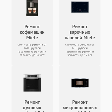
Ремонт
Ремонт
кофемашин
варочных
Miele
панелей Miele
стоимость ремонта от
стоимость ремонта от
1600 рублей
600 рублей
гарантия на ремонт и
гарантия на ремонт и
запчасти до 3х лет
запчасти до 3х лет
Ремонт
Ремонт
духовых
микроволновых