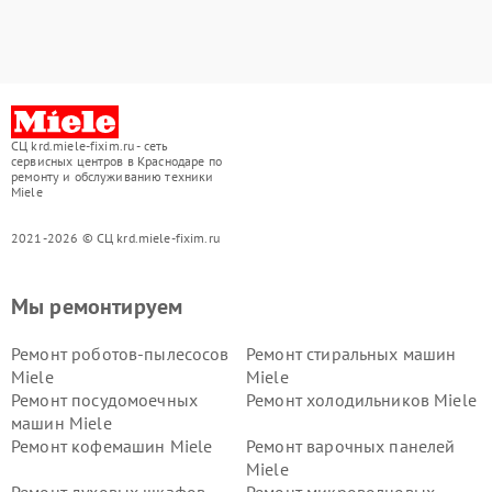
СЦ krd.miele-fixim.ru - сеть
сервисных центров в Краснодаре по
ремонту и обслуживанию техники
Miele
2021-2026 © СЦ krd.miele-fixim.ru
Мы ремонтируем
Ремонт роботов-пылесосов
Ремонт стиральных машин
Miele
Miele
Ремонт посудомоечных
Ремонт холодильников Miele
машин Miele
Ремонт кофемашин Miele
Ремонт варочных панелей
Miele