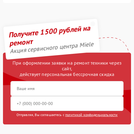
Получите 1500 рублей на
ремонт
Акция сервисного центра Miele
При оформлении заявки на ремонт техники через
сайт,
действует персональная бессрочная скидка
Отправляя, Вы соглашаетесь с
политикой конфиденциальности