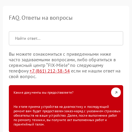
FAQ. Ответы на вопросы
Вы можете ознакомиться с приведенными ниже
часто задаваемыми вопросами, либо обратиться в
сервисный центр “FIX-Miele” по следующему
телефону
+7 (861) 212-38-54
если не нашли ответ на
свой вопрос.
Какие документы вы предоставляете?
На этапе приема устройства на диагностику и последующий
ремонт вам будет предоставлен заказ-наряд с указанием страховых
обязательств на ваше устройство. Далее, после выполнения работ
по ремонту техники, вы получите акт выполненных работ и
гарантийный талон.