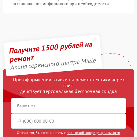
восстановление информации при необходимости
Получите 1500 рублей на
ремонт
Акция сервисного центра Miele
При оформлении заявки на ремонт техники через
сайт,
действует персональная бессрочная скидка
Отправляя, Вы соглашаетесь с
политикой конфиденциальности