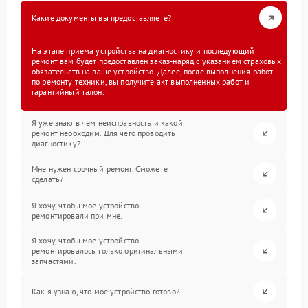
Какие документы вы предоставляете?
На этапе приема устройства на диагностику и последующий
ремонт вам будет предоставлен заказ-наряд с указанием страховых
обязательств на ваше устройство. Далее, после выполнения работ
по ремонту техники, вы получите акт выполненных работ и
гарантийный талон.
Я уже знаю в чем неисправность и какой
ремонт необходим. Для чего проводить
диагностику?
Мне нужен срочный ремонт. Сможете
сделать?
Я хочу, чтобы мое устройство
ремонтировали при мне.
Я хочу, чтобы мое устройство
ремонтировалось только оригинальными
запчастями.
Как я узнаю, что мое устройство готово?