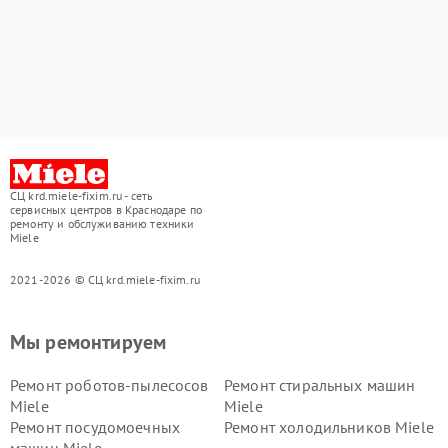
СЦ krd.miele-fixim.ru - сеть
сервисных центров в Краснодаре по
ремонту и обслуживанию техники
Miele
2021-2026 © СЦ krd.miele-fixim.ru
Мы ремонтируем
Ремонт роботов-пылесосов
Ремонт стиральных машин
Miele
Miele
Ремонт посудомоечных
Ремонт холодильников Miele