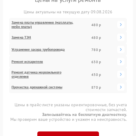
Цены актуальны на текущую дату 09.08.2026
Замена платы управления (мат.платы,
480 р
мейн платы)
Замена ТЭН
480 р
Устранение засора трубопровода
780 р
Ремонт испарителя
630 р
Ремонт датчика морозильного
430 р
отделения
Прочистка дренажной системы
870 р
Цены в прайс-листе указаны ориентировочные, без учета
стоимости запчастей.
Записывайтесь на бесплатную диагностику.
Мы проверим ваше устройство и укажем на неисправность.