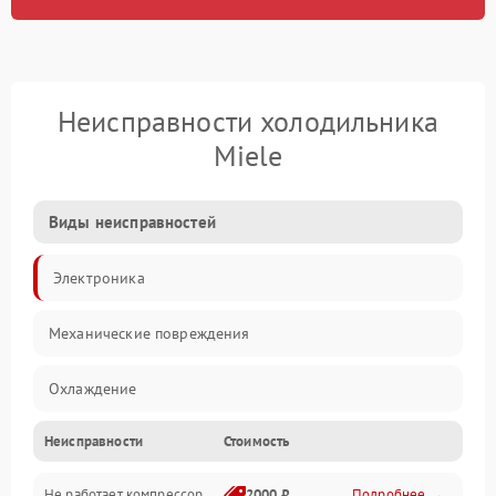
Неисправности холодильника
Miele
Виды неисправностей
Электроника
Механические повреждения
Охлаждение
Неисправности
Стоимость
Механика
Не работает компрессор
2000 ₽
Подробнее →